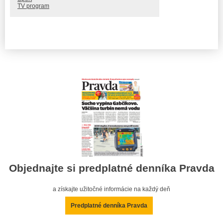
TV program
Objednajte si predplatné denníka Pravda
a získajte užitočné informácie na každý deň
Predplatné denníka Pravda