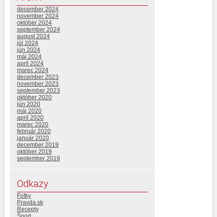
december 2024
november 2024
október 2024
september 2024
august 2024
júl 2024
jún 2024
máj 2024
apríl 2024
marec 2024
december 2023
november 2023
september 2023
október 2020
jún 2020
máj 2020
apríl 2020
marec 2020
február 2020
január 2020
december 2019
október 2019
september 2019
Odkazy
Fotky
Pravda.sk
Recepty
Šport