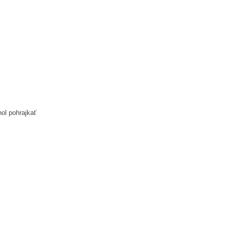
ol pohrajkať