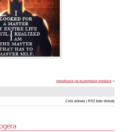
rekultivace na buzerplace predace
»
Celá debata
|
RSS tejto debaty
logera