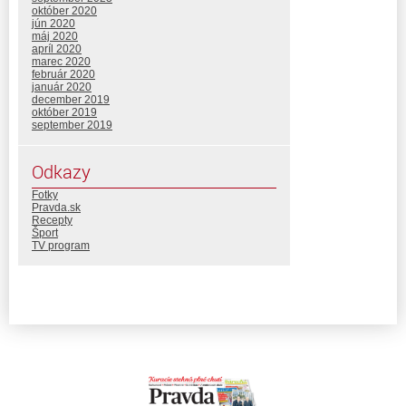
október 2020
jún 2020
máj 2020
apríl 2020
marec 2020
február 2020
január 2020
december 2019
október 2019
september 2019
Odkazy
Fotky
Pravda.sk
Recepty
Šport
TV program