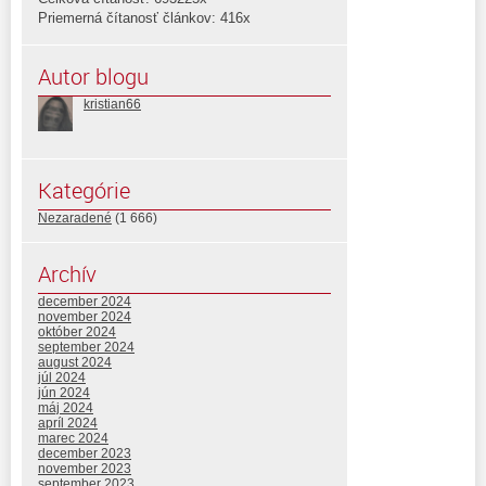
Priemerná čítanosť článkov: 416x
Autor blogu
kristian66
Kategórie
Nezaradené
(1 666)
Archív
december 2024
november 2024
október 2024
september 2024
august 2024
júl 2024
jún 2024
máj 2024
apríl 2024
marec 2024
december 2023
november 2023
september 2023