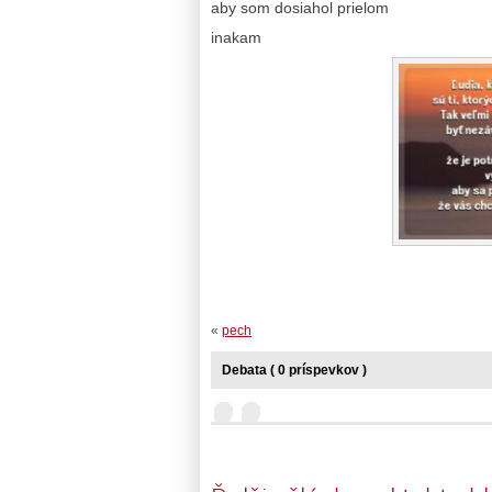
aby som dosiahol prielom
inakam
«
pech
Debata ( 0 príspevkov )