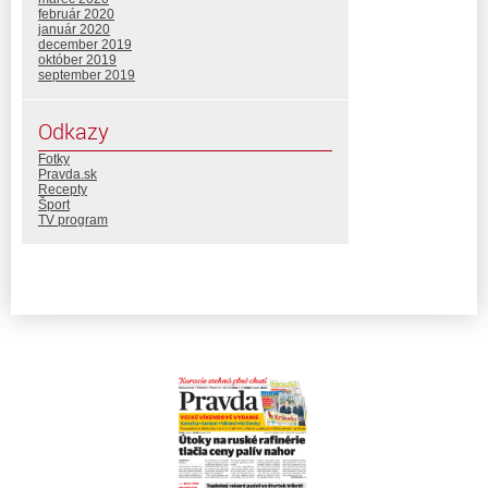
február 2020
január 2020
december 2019
október 2019
september 2019
Odkazy
Fotky
Pravda.sk
Recepty
Šport
TV program