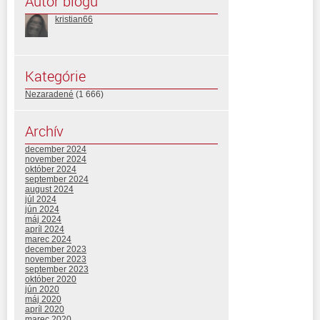
Autor blogu
kristian66
Kategórie
Nezaradené
(1 666)
Archív
december 2024
november 2024
október 2024
september 2024
august 2024
júl 2024
jún 2024
máj 2024
apríl 2024
marec 2024
december 2023
november 2023
september 2023
október 2020
jún 2020
máj 2020
apríl 2020
marec 2020