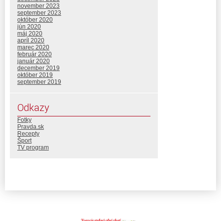
november 2023
september 2023
október 2020
jún 2020
máj 2020
apríl 2020
marec 2020
február 2020
január 2020
december 2019
október 2019
september 2019
Odkazy
Fotky
Pravda.sk
Recepty
Šport
TV program