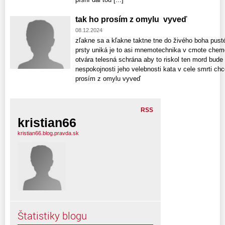
tak ho prosím z omylu vyveď
08.12.2024
zľakne sa a kľakne taktne tne do živého boha pust
prsty uniká je to asi mnemotechnika v cmote chemo
otvára telesná schrána aby to riskol ten mord bude 
nespokojnosti jeho velebnosti kata v cele smrti chc
prosím z omylu vyveď
RSS
kristian66
kristian66.blog.pravda.sk
Štatistiky blogu